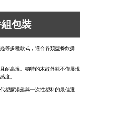
件組包裝
匙等多種款式，適合各類型餐飲攤
且耐高溫。獨特的木紋外觀不僅展現
感度。
代塑膠湯匙與一次性塑料的最佳選