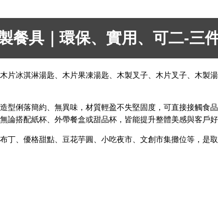
製餐具｜環保、實用、可二-三
木片冰淇淋湯匙、木片果凍湯匙、木製叉子、木片叉子、木製湯
造型俐落簡約、無異味，材質輕盈不失堅固度，可直接接觸食品
無論搭配紙杯、外帶餐盒或甜品杯，皆能提升整體美感與客戶好
布丁、優格甜點、豆花芋圓、小吃夜市、文創市集攤位等，是取