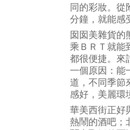
同的彩妝。從
分鐘，就能感
囡囡美雜貨的
乘ＢＲＴ就能
都很便捷。來
一個原因：能
道，不同季節
感好，美麗環
華美西街正好
熱鬧的酒吧；