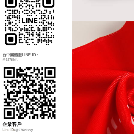
台中團體服LINE ID :
@327fihft
企業客戶
Line ID:
@976vkxvy