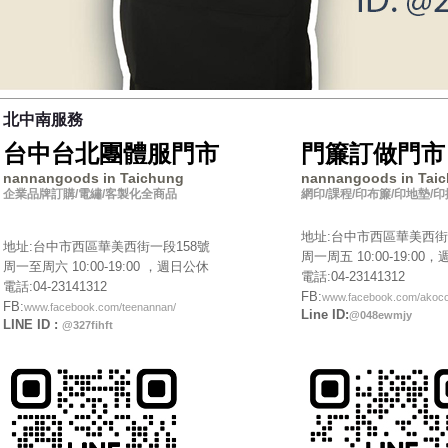
北中南服務
台中台北團體服門市
門簾訂做門市
nannangoods in Taichung
nannangoods in Tai
企業品牌訂購/電繡/客製化全商品
網印/課程/印布簾/印地墊/
地址:台中市西區華美西
地址:台中市西區華美西街一段158號
周一周五 10:00-19:00
周一至周六 10:00-19:00 ，週日公休
電話:04-23141312
電話:04-23141312
FB:
www.facebook.com/akoco
FB:
www.facebook.com/teenannan/
Line ID:
@048ewmjy
LINE ID :
@327fihft