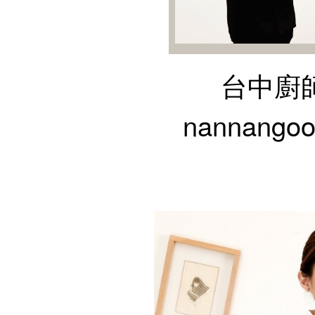
台中廚師
nannango