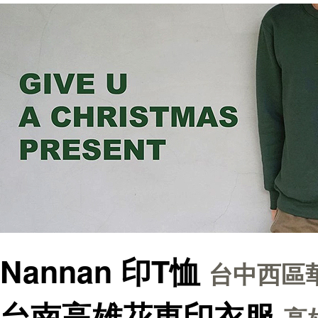
Nannan 印T恤
台中西區華
台南高雄花東印衣服