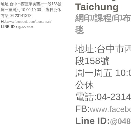
Taichung
地址:台中市西區華美西街一段158號
周一至周六 10:00-19:00 ，週日公休
網印/課程/印布
電話:04-23141312
FB:
www.facebook.com/teenannan/
LINE ID :
毯
@327fihft
地址:台中市
段158號
周一周五 10:
公休
電話:04-2314
FB:
www.facebo
Line ID:
@048