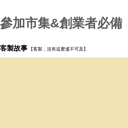
參加市集&創業者必備
客製故事
【客製，沒有這麼遙不可及】